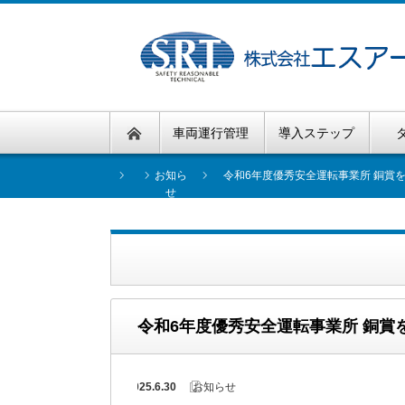
車両運行管理
導入ステップ
お知ら
令和6年度優秀安全運転事業所 銅賞
せ
令和6年度優秀安全運転事業所 銅賞
2025.6.30
お知らせ