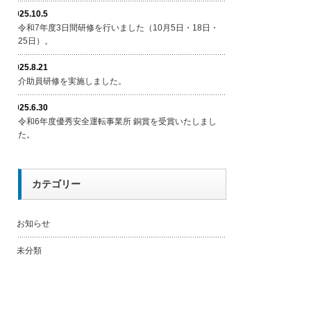
2025.10.5
令和7年度3日間研修を行いました（10月5日・18日・
25日）。
2025.8.21
介助員研修を実施しました。
2025.6.30
令和6年度優秀安全運転事業所 銅賞を受賞いたしまし
た。
カテゴリー
お知らせ
未分類