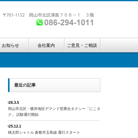
お知らせ
会社案内
ご意見・ご相談
最近の記事
2026.3.5
岡山市北区・横井地区デマンド型乗合タクシー「にこタ
ク」 試験運行開始
2025.12.1
桃太郎シャトル 倉敷市玉島線 運行スタート