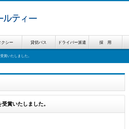
タクシー
貸切バス
ドライバー派遣
採 用
を受賞いたしました。
を受賞いたしました。